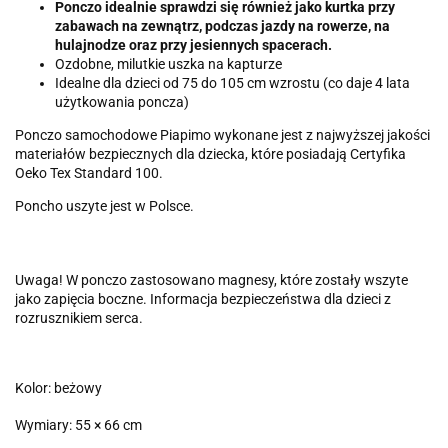
Ponczo idealnie sprawdzi się również jako kurtka przy
zabawach na zewnątrz, podczas jazdy na rowerze, na
hulajnodze oraz przy jesiennych spacerach.
Ozdobne, milutkie uszka na kapturze
Idealne dla dzieci od 75 do 105 cm wzrostu (co daje 4 lata
użytkowania poncza)
Ponczo samochodowe Piapimo wykonane jest z najwyższej jakości
materiałów bezpiecznych dla dziecka, które posiadają Certyfika
Oeko Tex Standard 100.
Poncho uszyte jest w Polsce.
Uwaga! W ponczo zastosowano magnesy, które zostały wszyte
jako zapięcia boczne. Informacja bezpieczeństwa dla dzieci z
rozrusznikiem serca.
Kolor: beżowy
Wymiary: 55 × 66 cm