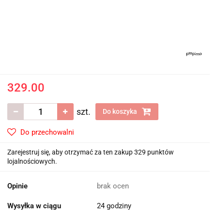
329.00
szt.
Do koszyka
Do przechowalni
Zarejestruj się, aby otrzymać za ten zakup 329 punktów
lojalnościowych.
Opinie
brak ocen
Wysyłka w ciągu
24 godziny