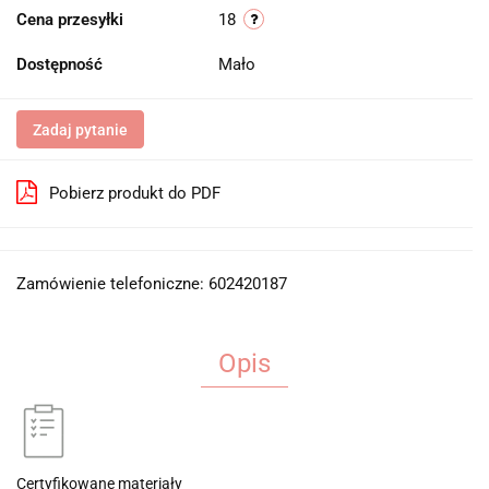
Cena przesyłki
18
Dostępność
Mało
Zadaj pytanie
Pobierz produkt do PDF
Zamówienie telefoniczne: 602420187
Opis
Certyfikowane materiały