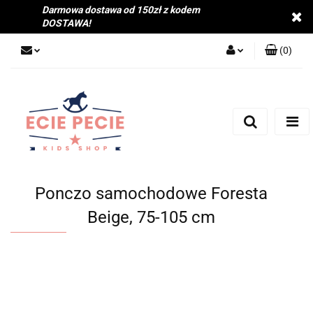
Darmowa dostawa od 150zł z kodem
DOSTAWA!
(
0
)
Zaloguj się
Zarejestruj się
Dodaj zgłoszenie
Zgody cookies
Ponczo samochodowe Foresta
Beige, 75-105 cm