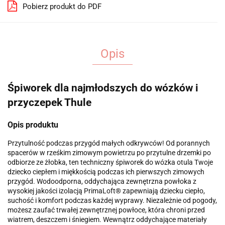
Pobierz produkt do PDF
Opis
Śpiworek dla najmłodszych do wózków i
przyczepek Thule
Opis produktu
Przytulność podczas przygód małych odkrywców! Od porannych
spacerów w rześkim zimowym powietrzu po przytulne drzemki po
odbiorze ze żłobka, ten techniczny śpiworek do wózka otula Twoje
dziecko ciepłem i miękkością podczas ich pierwszych zimowych
przygód. Wodoodporna, oddychająca zewnętrzna powłoka z
wysokiej jakości izolacją PrimaLoft® zapewniają dziecku ciepło,
suchość i komfort podczas każdej wyprawy. Niezależnie od pogody,
możesz zaufać trwałej zewnętrznej powłoce, która chroni przed
wiatrem, deszczem i śniegiem. Wewnątrz oddychające materiały