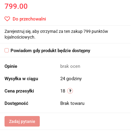
799.00
Do przechowalni
Zarejestruj się, aby otrzymać za ten zakup 799 punktów
lojalnościowych.
Powiadom gdy produkt będzie dostępny
Opinie
brak ocen
Wysyłka w ciągu
24 godziny
Cena przesyłki
18
Dostępność
Brak towaru
Zadaj pytanie