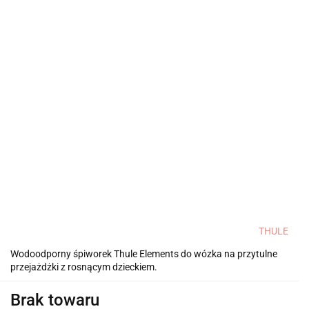
THULE
Wodoodporny śpiworek Thule Elements do wózka na przytulne
przejażdżki z rosnącym dzieckiem.
Brak towaru