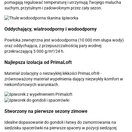
pomagają regulować temperaturę i utrzymują Twojego malucha
suchym, przytulnym i zadowolonym przez cały sezon.
Oddychający, wiatroodporny i wodoodporny
Powłoka zewnętrzna jest wodoodporna (10 000 mm słupa wody)
oraz oddychająca, z przepuszczalnością pary wodnej
przekraczającą 5 000 g/m²/24 h.
Najlepsza izolacja od PrimaLoft
Materiał izolacyjny o niezwykłej lekkości PrimaLoft® -
zrównoważony materiał wypełnienia dający niezwykły komfort w
niekomfortowych warunkach.
Stworzony na pierwsze sezony zimowe
Idealne dopasowanie do gondoli i łatwy do zamontowania na
siedzisku spacerówki na pierwsze spacery w pozycji siedzącej.