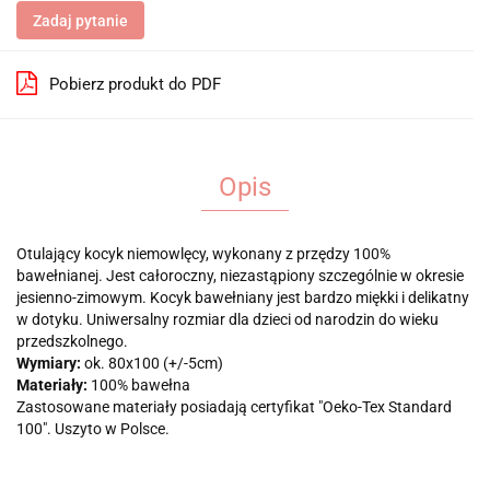
Zadaj pytanie
Pobierz produkt do PDF
Opis
Otulający kocyk niemowlęcy, wykonany z przędzy 100%
bawełnianej. Jest całoroczny, niezastąpiony szczególnie w okresie
jesienno-zimowym. Kocyk bawełniany jest bardzo miękki i delikatny
w dotyku. Uniwersalny rozmiar dla dzieci od narodzin do wieku
przedszkolnego.
Wymiary:
ok. 80x100 (+/-5cm)
Materiały:
100% bawełna
Zastosowane materiały posiadają certyfikat "Oeko-Tex Standard
100". Uszyto w Polsce.