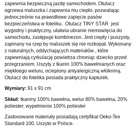
zapewnia bezpieczną jazdę samochodem. Otulacz
ogrzewa maluszka i zapewnia mu ciepło, pozwalając
jednocześnie na prawidłowe zapięcie pasów
bezpieczeństwa w foteliku. Otulacz TINY STAR jest
wygodny i praktyczny, ułatwia ubranie niemowlęcia do
samochodu, zastępuje kombinezon. Jest ciepły i puszysty,
zapinany na rzep by maluszek się nie rozkopał. Wykonany
z naturalnych, oddychających materiałów , które
zapewniają cyrkulację powietrza chroniąc dziecko przed
przegrzaniem. Uszyty z tkanin 100% bawełnianych oraz
miękkiego weluru, ocieplony antyalergiczną włókniną.
Otulacz do fotelika posiada praktyczny kapturek.
Wymiary:
91 x 91 cm
Skład:
tkaniny 100% bawełna, welur 80% bawełna, 20%
poliester; wypełnienie 100% poliester
Zastosowane materiały posiadają certyfikat Oeko-Tex
Standard 100. Uszyto w Polsce.