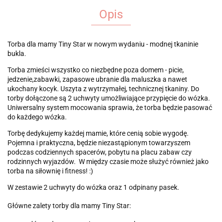
Opis
Torba dla mamy Tiny Star w nowym wydaniu - modnej tkaninie
bukla.
Torba zmieści wszystko co niezbędne poza domem - picie,
jedzenie,zabawki, zapasowe ubranie dla maluszka a nawet
ukochany kocyk. Uszyta z wytrzymałej, technicznej tkaniny. Do
torby dołączone są 2 uchwyty umożliwiające przypięcie do wózka.
Uniwersalny system mocowania sprawia, że torba będzie pasować
do każdego wózka.
Torbę dedykujemy każdej mamie, które cenią sobie wygodę.
Pojemna i praktyczna, będzie niezastąpionym towarzyszem
podczas codziennych spacerów, pobytu na placu zabaw czy
rodzinnych wyjazdów. W między czasie może służyć również jako
torba na siłownię i fitness! :)
W zestawie 2 uchwyty do wózka oraz 1 odpinany pasek.
Główne zalety torby dla mamy Tiny Star: