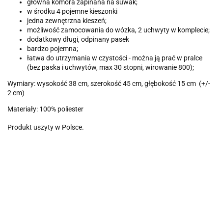
główna komora zapinana na suwak;
w środku 4 pojemne kieszonki
jedna zewnętrzna kieszeń;
możliwość zamocowania do wózka, 2 uchwyty w komplecie;
dodatkowy długi, odpinany pasek
bardzo pojemna;
łatwa do utrzymania w czystości - można ją prać w pralce
(bez paska i uchwytów, max 30 stopni, wirowanie 800);
Wymiary: wysokość 38 cm, szerokość 45 cm, głębokość 15 cm (+/-
2 cm)
Materiały: 100% poliester
Produkt uszyty w Polsce.