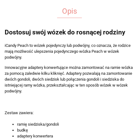
Opis
Dostosuj swój wózek do rosnącej rodziny
iCandy Peach to wózek pojedynczy lub podwójny, co oznacza, że ​​rodzice
mają możliwość ulepszenia pojedynczego wózka Peach w wózek
podwójny.
Innowacyjne adaptery konwertujące można zamontować na ramie wózka
za pomocą zaledwie kilku kliknięć. Adaptery pozwalają na zamontowanie
dwóch gondoli, dwóch siedzisk lub połączenia gondoli i siedziska do
istniejącej ramy wózka, przekształcając w ten sposób wózek w wózek
podwójny.
Zestaw zawiera:
ramię siedziska/gondoli
budkę
adaptery konwertera