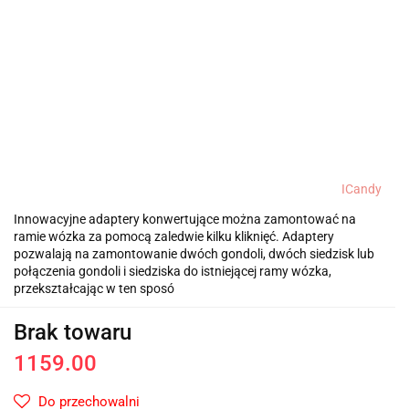
ICandy
Innowacyjne adaptery konwertujące można zamontować na
ramie wózka za pomocą zaledwie kilku kliknięć. Adaptery
pozwalają na zamontowanie dwóch gondoli, dwóch siedzisk lub
połączenia gondoli i siedziska do istniejącej ramy wózka,
przekształcając w ten sposó
Brak towaru
1159.00
Do przechowalni