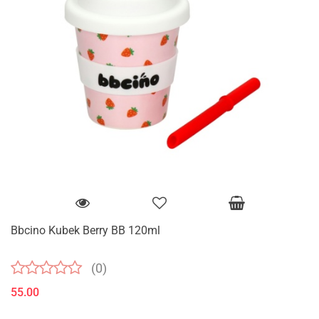
Bbcino Kubek Berry BB 120ml
(0)
55.00