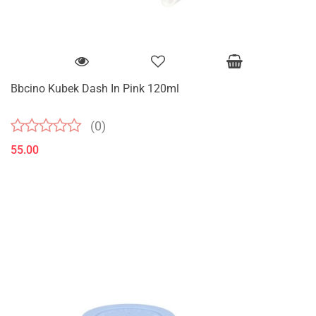
Bbcino Kubek Dash In Pink 120ml
(0)
55.00