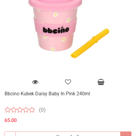
Bbcino Kubek Daisy Baby In Pink 240ml
(0)
65.00