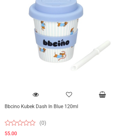
Bbcino Kubek Dash In Blue 120ml
(0)
55.00