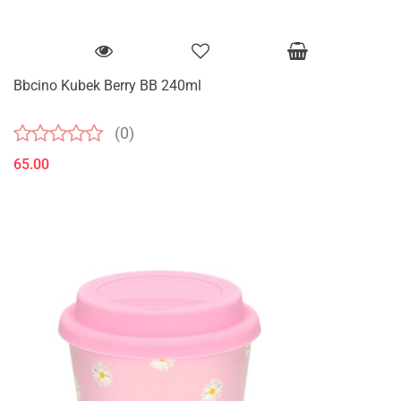
Bbcino Kubek Berry BB 240ml
(0)
65.00