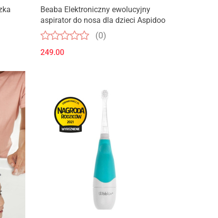
Produkt niedostępny
zka
Beaba Elektroniczny ewolucyjny
aspirator do nosa dla dzieci Aspidoo
(0)
249.00