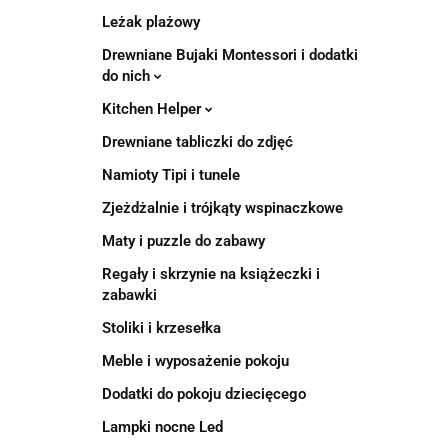
Leżak plażowy
Drewniane Bujaki Montessori i dodatki
do nich
Kitchen Helper
Drewniane tabliczki do zdjęć
Namioty Tipi i tunele
Zjeżdżalnie i trójkąty wspinaczkowe
Maty i puzzle do zabawy
Regały i skrzynie na książeczki i
zabawki
Stoliki i krzesełka
Meble i wyposażenie pokoju
Dodatki do pokoju dziecięcego
Lampki nocne Led