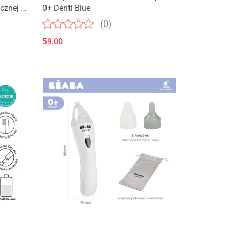
cznej -
0+ Denti Blue
(0)
59.00