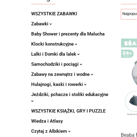
WSZYSTKIE ZABAWKI
Zabawki
Baby Shower i prezenty dla Malucha
Klocki konstrukcyjne
Lalki i Domki dla lalek
Samochodziki i pociągi
Zabawy na zewnątrz i wodne
Hulajnogi, kaski i rowerki
Jeździki, pchacze i stoliki edukacyjne
WSZYSTKIE KSIĄŻKI, GRY I PUZZLE
Wiedza i Atlasy
Czytaj z Albikiem
Beaba N