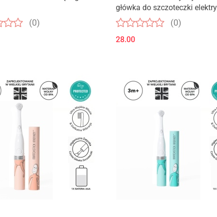
główka do szczoteczki elektry
biała
(0)
(0)
28.00