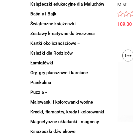
Książeczki edukacyjne dla Maluchów
Mist
Baśnie i Bajki
Świąteczne książeczki
109.00
Zestawy kreatywne do tworzenia
Kartki okolicznościowe
Ksiażki dla Rodziców
Łamigłówki
Gry, gry planszowe i karciane
Piankolina
Puzzle
Malowanki i kolorowanki wodne
Kredki, flamastry, kredy i kolorowanki
Magnetyczne układanki i magnesy
Książeczki dźwiękowe