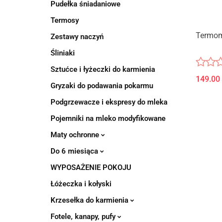
Pudełka śniadaniowe
Termosy
Termom
Zestawy naczyń
Śliniaki
Sztućce i łyżeczki do karmienia
149.00
Gryzaki do podawania pokarmu
Podgrzewacze i ekspresy do mleka
Pojemniki na mleko modyfikowane
Maty ochronne
Do 6 miesiąca
WYPOSAŻENIE POKOJU
Łóżeczka i kołyski
Krzesełka do karmienia
Fotele, kanapy, pufy