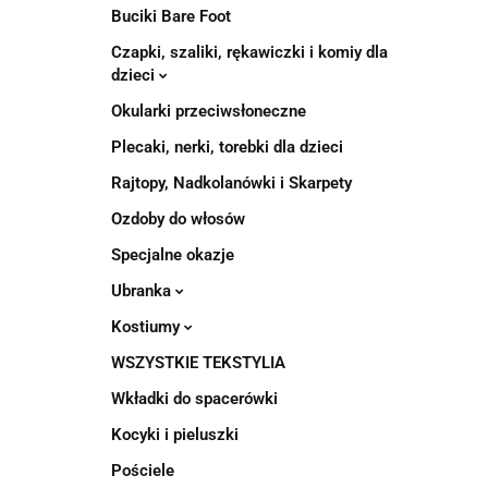
Buciki Bare Foot
Czapki, szaliki, rękawiczki i komiy dla
dzieci
Okularki przeciwsłoneczne
Plecaki, nerki, torebki dla dzieci
Rajtopy, Nadkolanówki i Skarpety
Ozdoby do włosów
Specjalne okazje
Ubranka
Kostiumy
WSZYSTKIE TEKSTYLIA
Wkładki do spacerówki
Kocyki i pieluszki
Pościele