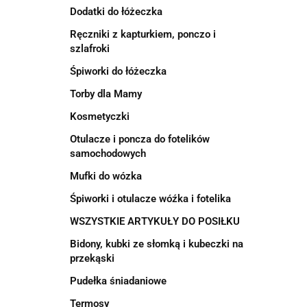
Dodatki do łóżeczka
Ręczniki z kapturkiem, ponczo i
szlafroki
Śpiworki do łóżeczka
Torby dla Mamy
Kosmetyczki
Otulacze i poncza do fotelików
samochodowych
Mufki do wózka
Śpiworki i otulacze wóźka i fotelika
WSZYSTKIE ARTYKUŁY DO POSIŁKU
Bidony, kubki ze słomką i kubeczki na
przekąski
Pudełka śniadaniowe
Termosy