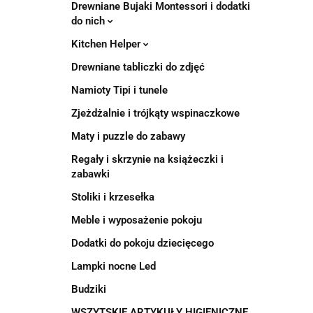
Drewniane Bujaki Montessori i dodatki
do nich
Kitchen Helper
Drewniane tabliczki do zdjęć
Namioty Tipi i tunele
Zjeżdżalnie i trójkąty wspinaczkowe
Maty i puzzle do zabawy
Regały i skrzynie na książeczki i
zabawki
Stoliki i krzesełka
Meble i wyposażenie pokoju
Dodatki do pokoju dziecięcego
Lampki nocne Led
Budziki
WSZYTSKIE ARTYKUŁY HIGIENICZNE