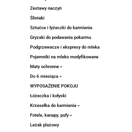
Zestawy naczyń
Śliniaki
Sztućce i łyżeczki do karmienia
Gryzaki do podawania pokarmu
Podgrzewacze i ekspresy do mleka
Pojemniki na mleko modyfikowane
Maty ochronne
Do 6 miesiąca
WYPOSAŻENIE POKOJU
Łóżeczka i kołyski
Krzesełka do karmienia
Fotele, kanapy, pufy
Leżak plażowy