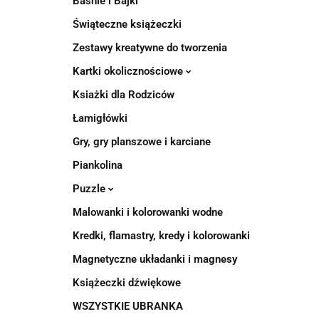
Baśnie i Bajki
Świąteczne książeczki
Zestawy kreatywne do tworzenia
Kartki okolicznościowe
Ksiażki dla Rodziców
Łamigłówki
Gry, gry planszowe i karciane
Piankolina
Puzzle
Malowanki i kolorowanki wodne
Kredki, flamastry, kredy i kolorowanki
Magnetyczne układanki i magnesy
Książeczki dźwiękowe
WSZYSTKIE UBRANKA